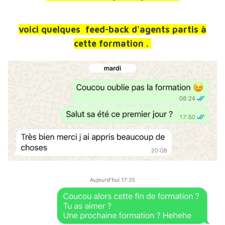
voici quelques feed-back
d'agents partis à
cette formation .