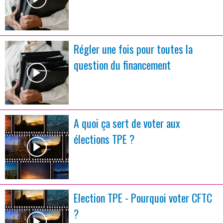
Régler une fois pour toutes la
question du financement
A quoi ça sert de voter aux
élections TPE ?
Election TPE - Pourquoi voter CFTC
?