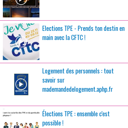
Elections TPE - Prends ton destin en
main avec la CFTC !
Logement des personnels : tout
savoir sur
mademandedelogement.aphp.fr
Élections TPE : ensemble c'est
possible !