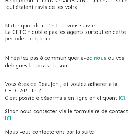
Beaujon ont rendus services aux équipes de soins
qui étaient ravis de les voirs .
Notre quotidien c'est de vous suivre .
La CFTC n'oublie pas les agents surtout en cette
période compliqué .
N'hésitez pas à communiquer avec
nous
ou vos
délégués locaux si besoin .
Vous êtes de Beaujon , et voulez adhérer à la
CFTC AP-HP ?
C'est possible désormais en ligne en cliquant
ICI
.
Sinon nous contacter via le formulaire de contact
ICI
.
Nous vous contacterons par la suite .