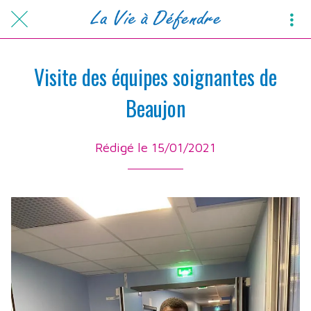
Visite des équipes soignantes de
Beaujon
Rédigé le 15/01/2021