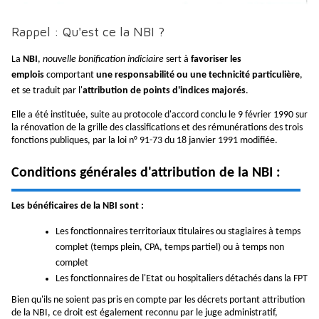
Rappel : Qu'est ce la NBI ?
La
NBI
,
nouvelle bonification indiciaire
sert à
favoriser les
emplois
comportant
une responsabilité ou une technicité particulière
,
et se traduit par l'
attribution de points d'indices majorés
.
Elle a été instituée, suite au protocole d'accord conclu le 9 février 1990 sur
la rénovation de la grille des classifications et des rémunérations des trois
fonctions publiques, par la loi n° 91-73 du 18 janvier 1991 modifiée.
Conditions générales d'attribution de la NBI :
Les bénéficaires de la NBI sont :
Les fonctionnaires territoriaux titulaires ou stagiaires à temps
complet (temps plein, CPA, temps partiel) ou à temps non
complet
Les fonctionnaires de l'Etat ou hospitaliers détachés dans la FPT
Bien qu'ils ne soient pas pris en compte par les décrets portant attribution
de la NBI, ce droit est également reconnu par le juge administratif,