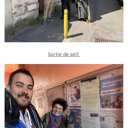
Sortie de self