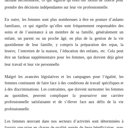
latitude décisionnelle, ce qui signifie qu’elles ont moins de liberté pour
prendre des décisions indépendantes sur leur vie professionnelle.
En outre, les femmes sont plus nombreuses à être en posture d’aidants
familiaux, ce qui signifie qu’elles sont fréquemment responsables des
soins et de l’assistance à un membre de sa famille, généralement un
enfant, un parent ou un proche âgé, en plus de la gestion de la vie
quotidienne de leur famille, y compris la préparation des repas, la
lessive, l’entretien de la maison, l’éducation des enfants, etc. Cela peut
être un fardeau supplémentaire pour les femmes, qui doivent déjà gérer
leur travail et leur vie personnelle.
Malgré les avancées législatives et les campagnes pour l’égalité, les
femmes continuent de faire face à des conditions de travail spécifiques et
à des discriminations. Les contraintes, que doivent surmonter les femmes
au quotidien, peuvent compliquer la poursuivre une carrière
professionnelle satisfaisante et de s’élever face aux défis de la vie
professionnelle.
Les femmes œuvrant dans nos secteurs d’activités sont déterminées à
fournir une prise en charge de qualité auprès de leurs bénéficiaires, avec