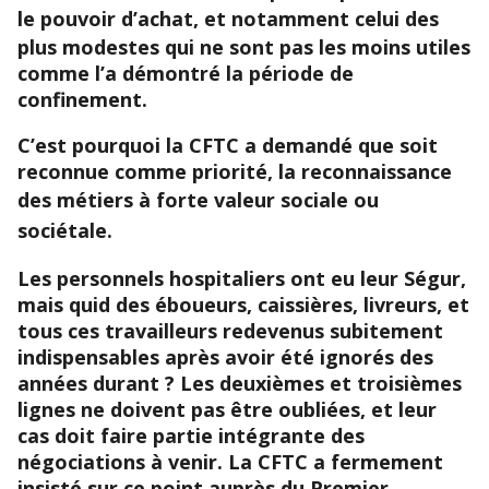
le
pouvoir d’achat
, et notamment celui des
plus modestes qui ne sont pas les moins utiles
comme l’a démontré la période de
confinement.
C’est pourquoi la CFTC a demandé que soit
reconnue comme priorité, la reconnaissance
des
métiers à forte valeur sociale ou
sociétale
.
Les personnels hospitaliers ont eu leur Ségur,
mais quid des éboueurs, caissières, livreurs, et
tous ces travailleurs redevenus subitement
indispensables après avoir été ignorés des
années durant ? Les deuxièmes et troisièmes
lignes ne doivent pas être oubliées, et leur
cas doit faire partie intégrante des
négociations à venir. La CFTC a fermement
insisté sur ce point auprès du Premier