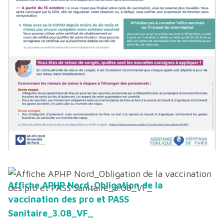
Affiche APHP Nord_Obligation de la
vaccination des pro et PASS
Sanitaire_3.08_VF_