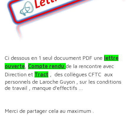
Ci dessous en 1 seul docuument PDF une
lettre
ouverte
,
Compte rendu
de la rencontre avec
Direction et
Tract
, des collègues CFTC aux
personnels de Laroche Guyon , sur les conditions
de travail , manque d'effectifs ...
Merci de partager cela au maximum .