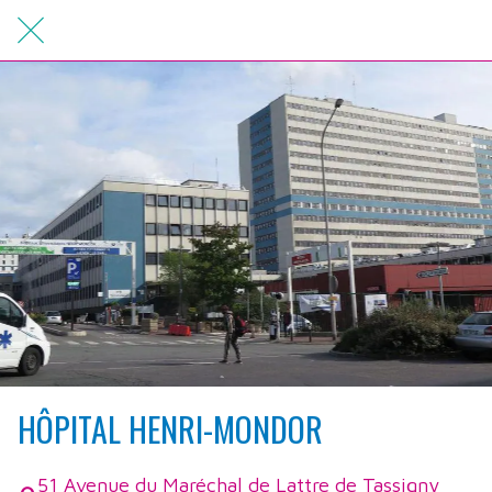
HÔPITAL HENRI-MONDOR
51 Avenue du Maréchal de Lattre de Tassigny