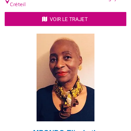
Créteil
VOIR LE TRAJET