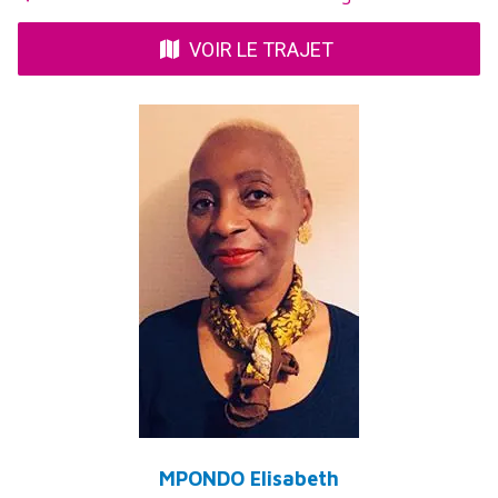
VOIR LE TRAJET
MPONDO Elisabeth