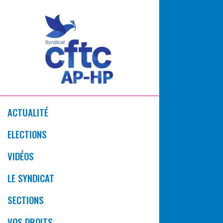
ACTUALITÉ
ELECTIONS
VIDÉOS
LE SYNDICAT
SECTIONS
VOS DROITS